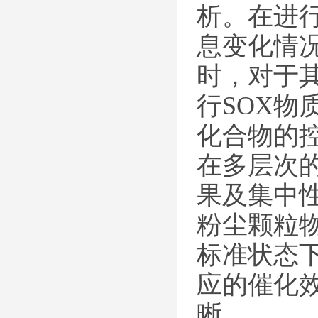
析。在进
息变化情
时，对于
行SOX
化合物的
在多层次
果及集中性
粉尘颗粒
标准状态
应的催化
晰。