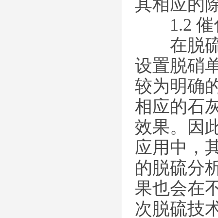
其相应的
1.2 
在脱硫脱
设置脱硝
较为明确
相应的石
效果。因
应用中，
的脱硫分
果也会在
次脱硫技