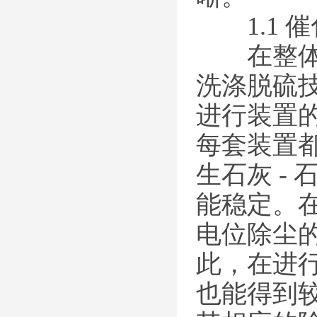
1.1 
在整体的
洗涤脱硫
进行装置
每套装置
生石灰 -
能稳定。
电位除尘
此，在进
也能得到