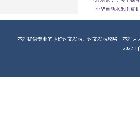
·
杆塔论文：关于探
·
小型自动水果削皮
本站提供专业的职称论文发表、论文发表攻略。本站为
2022
山