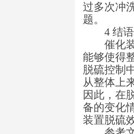
过多次冲
题。
4 结
催化装置
能够使得
脱硫控制
从整体上
因此，在
备的变化
装置脱硫
参考文