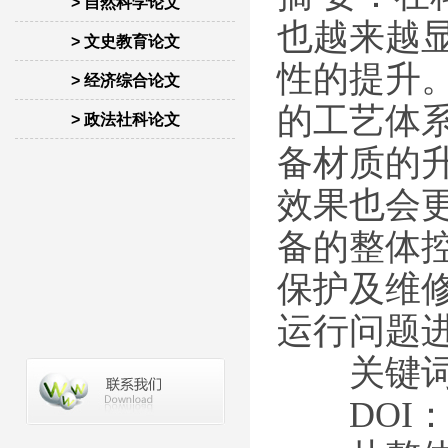
> 自然科学论文
也越来越
> 文史教育论文
性的提升
> 经济综合论文
的工艺体
> 政法社科论文
备材质的
效果也会
备的整体
保护及维
运行问题
关键词：
DOI：10.16