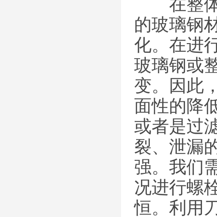
在整体的
的玻璃钢
化。在进
玻璃钢或
变。因此
面性的降
或者是过滤
裂、泄漏
强。我们
况进行螺
恒。利用