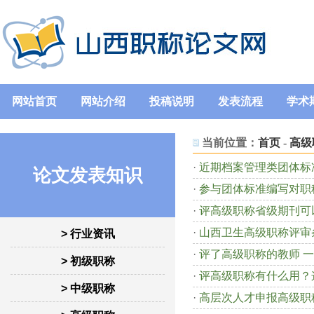
网站首页
网站介绍
投稿说明
发表流程
学术
当前位置：
首页
-
高级
·
近期档案管理类团体标
论文发表知识
·
参与团体标准编写对职
·
评高级职称省级期刊可
·
山西卫生高级职称评审
> 行业资讯
·
评了高级职称的教师 
> 初级职称
·
评高级职称有什么用？
> 中级职称
·
高层次人才申报高级职