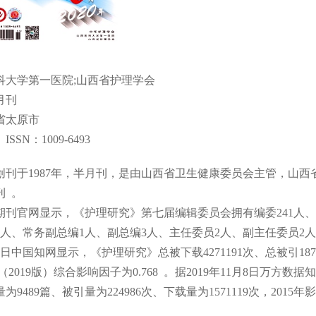
科大学第一医院;山西省护理学会
月刊
省太原市
SN：1009-6493
创刊于1987年，半月刊，是由山西省卫生健康委员会主管，山
刊 。
1月期刊官网显示，《护理研究》第七届编辑委员会拥有编委241人、
人、常务副总编1人、副总编3人、主任委员2人、副主任委员2人
月8日中国知网显示，《护理研究》总被下载4271191次、总被引187
、（2019版）综合影响因子为0.768 。据2019年11月8日万方
9489篇、被引量为224986次、下载量为1571119次，2015年影