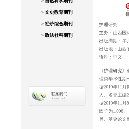
>
自然科学期刊
>
文史教育期刊
>
经济综合期刊
护理研究
主办：山西医
>
政法社科期刊
出版周期：半
出版地：山西
语种：中文 IS
《护理研究》
理类学术性期
据2019年1
人、名誉主编2
据2019年11
因子为1.008
篇、基金论文量为