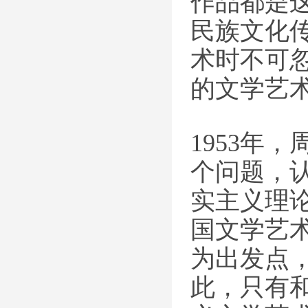
作品都是
民族文化
术时不可
的文学艺
1953年
个问题，
实主义理
国文学艺
为出发点
此，只有