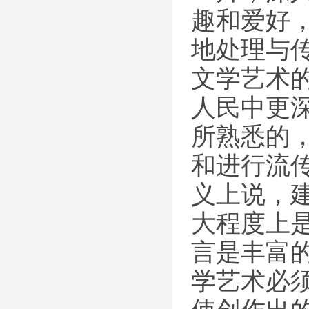
趣和爱好
地处理与
文学艺术
人民中更
所熟悉的
和进行流
义上说，
大程度上
言是丰富
学艺术必