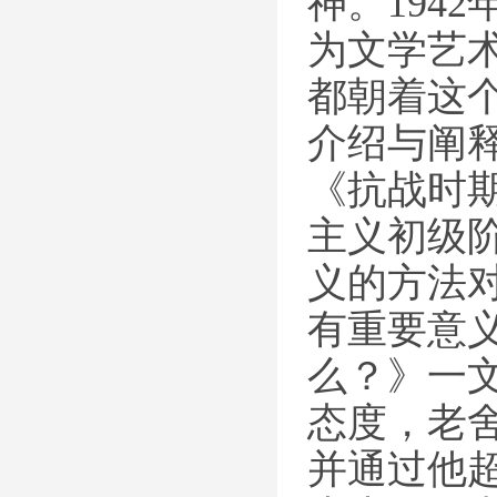
神。194
为文学艺
都朝着这
介绍与阐释
《抗战时
主义初级
义的方法
有重要意义
么？》一
态度，老
并通过他