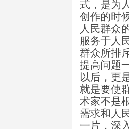
式，是为
创作的时
人民群众
服务于人
群众所排
提高问题
以后，更
就是要使
术家不是
需求和人
一片，深