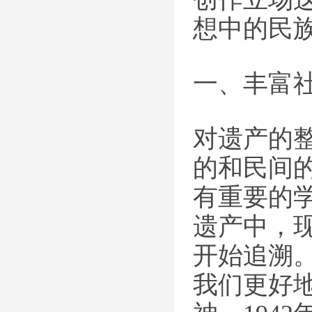
想中的民
一、丰富
对遗产的
的和民间
有重要的
遗产中，
开始追溯
我们更好